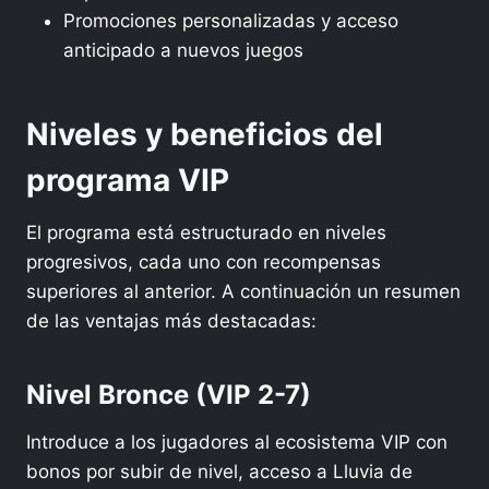
Promociones personalizadas y acceso
anticipado a nuevos juegos
Niveles y beneficios del
programa VIP
El programa está estructurado en niveles
progresivos, cada uno con recompensas
superiores al anterior. A continuación un resumen
de las ventajas más destacadas:
Nivel Bronce (VIP 2-7)
Introduce a los jugadores al ecosistema VIP con
bonos por subir de nivel, acceso a Lluvia de