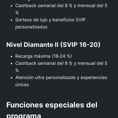
Cashback semanal del 8 % y mensual del 5
%
Sorteos de lujo y beneficios SVIP
personalizados
Nivel Diamante II (SVIP 16-20)
Recarga máxima (18‑24 %)
Cashback semanal del 8 % y mensual del 5
%
Atención ultra personalizada y experiencias
únicas
Funciones especiales del
programa