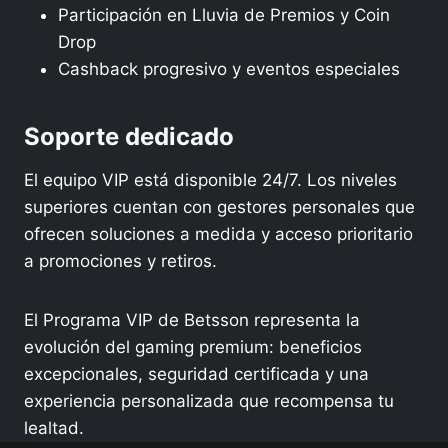
Participación en Lluvia de Premios y Coin
Drop
Cashback progresivo y eventos especiales
Soporte dedicado
El equipo VIP está disponible 24/7. Los niveles
superiores cuentan con gestores personales que
ofrecen soluciones a medida y acceso prioritario
a promociones y retiros.
El Programa VIP de Betsson representa la
evolución del gaming premium: beneficios
excepcionales, seguridad certificada y una
experiencia personalizada que recompensa tu
lealtad.