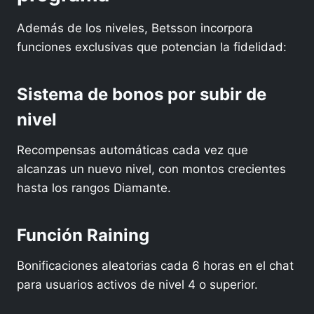
Además de los niveles, Betsson incorpora
funciones exclusivas que potencian la fidelidad:
Sistema de bonos por subir de
nivel
Recompensas automáticas cada vez que
alcanzas un nuevo nivel, con montos crecientes
hasta los rangos Diamante.
Función Raining
Bonificaciones aleatorias cada 6 horas en el chat
para usuarios activos de nivel 4 o superior.