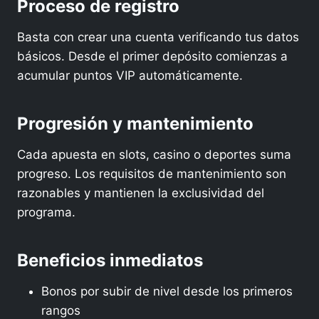
Proceso de registro
Basta con crear una cuenta verificando tus datos
básicos. Desde el primer depósito comienzas a
acumular puntos VIP automáticamente.
Progresión y mantenimiento
Cada apuesta en slots, casino o deportes suma
progreso. Los requisitos de mantenimiento son
razonables y mantienen la exclusividad del
programa.
Beneficios inmediatos
Bonos por subir de nivel desde los primeros
rangos