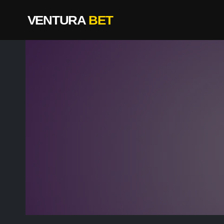
Skip
to
content