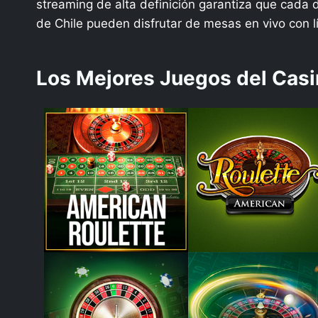
streaming de alta definición garantiza que cada 
de Chile pueden disfrutar de mesas en vivo con
Los Mejores Juegos del Casi