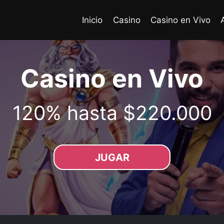
Inicio
Casino
Casino en Vivo
Casino en Vivo
120% hasta $220.000
JUGAR