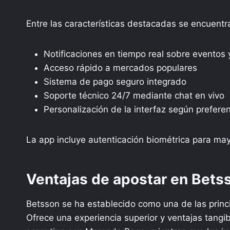
Entre las características destacadas se encuentr
Notificaciones en tiempo real sobre eventos 
Acceso rápido a mercados populares
Sistema de pago seguro integrado
Soporte técnico 24/7 mediante chat en vivo
Personalización de la interfaz según prefere
La app incluye autenticación biométrica para may
Ventajas de apostar en Bets
Betsson se ha establecido como una de las princi
Ofrece una experiencia superior y ventajas tang