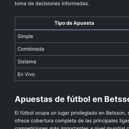
toma de decisiones informadas.
Tipo de Apuesta
Simple
Combinada
Sistema
En Vivo
Apuestas de fútbol en Betss
El fútbol ocupa un lugar privilegiado en Betsso
ofrece cobertura completa de las principales liga
competiciones más importantes a nivel mundial 