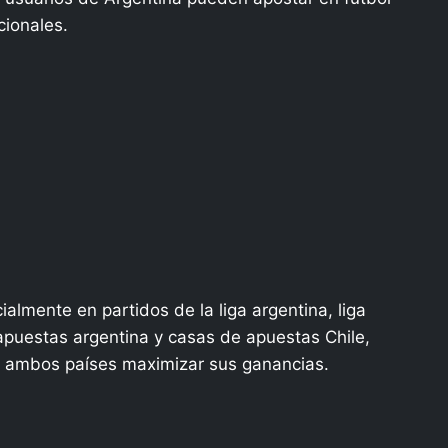
cionales.
lmente en partidos de la liga argentina, liga
apuestas argentina y casas de apuestas Chile,
de ambos países maximizar sus ganancias.