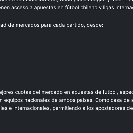
enen acceso a apuestas en fútbol chileno y ligas interna
dad de mercados para cada partido, desde:
jores cuotas del mercado en apuestas de fútbol, especia
pan equipos nacionales de ambos países. Como casa de 
les e internacionales, permitiendo a los apostadores 