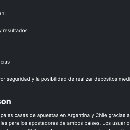
an:
y resultados
ncias
or seguridad y la posibilidad de realizar depósitos med
son
pales casas de apuestas en Argentina y Chile gracias a
ibles para los apostadores de ambos países. Los usuario